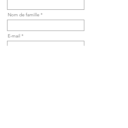
Nom de famille
E-mail
Votre message
Envoyer