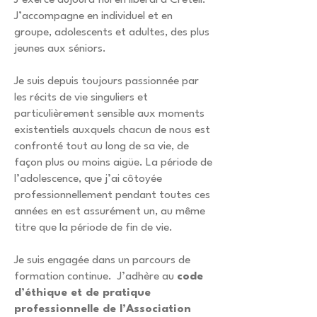
J’exerce aujourd’hui en libéral à Créteil.
J’accompagne en individuel et en
groupe, adolescents et adultes, des plus
jeunes aux séniors.
Je suis depuis toujours passionnée par
les récits de vie singuliers et
particulièrement sensible aux moments
existentiels auxquels chacun de nous est
confronté tout au long de sa vie, de
façon plus ou moins aigüe. La période de
l’adolescence, que j’ai côtoyée
professionnellement pendant toutes ces
années en est assurément un, au même
titre que la période de fin de vie.
Je suis engagée dans un parcours de
formation continue. J’adhère au
code
d’éthique et de pratique
professionnelle de l’Association