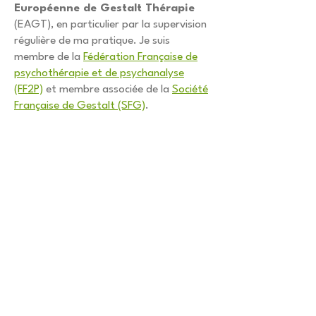
Européenne de Gestalt Thérapie
(EAGT), en particulier par la supervision
régulière de ma pratique. Je suis
membre de la
Fédération Française de
psychothérapie et de psychanalyse
(FF2P)
et membre associée de la
Société
Française de Gestalt (SFG)
.
Code de déontologie de l’EAGT