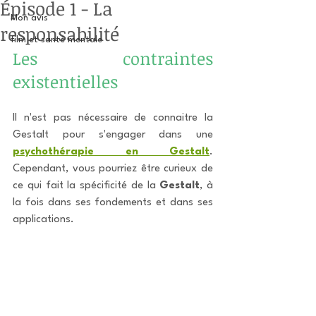
Épisode 1 - La
Mon avis
responsabilité
film et santé mentale
Les contraintes 
existentielles
Il n'est pas nécessaire de connaitre la 
Gestalt pour s'engager dans une 
psychothérapie en Gestalt
. 
Cependant, vous pourriez être curieux de 
ce qui fait la spécificité de la 
Gestalt
, à 
la fois dans ses fondements et dans ses 
applications.