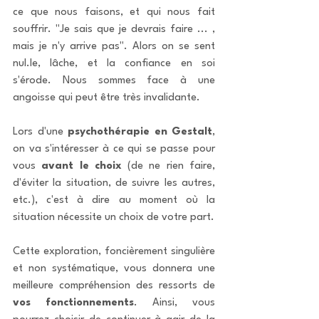
ce que nous faisons, et qui nous fait 
souffrir. "Je sais que je devrais faire ... , 
mais je n'y arrive pas". Alors on se sent 
nul.le, lâche, et la confiance en soi 
s'érode. Nous sommes face à une 
angoisse qui peut être très invalidante.
Lors d'une 
psychothérapie en Gestalt
, 
on va s'intéresser à ce qui se passe pour 
vous 
avant le choix
 (de ne rien faire, 
d'éviter la situation, de suivre les autres, 
etc.), c'est à dire au moment où la 
situation nécessite un choix de votre part.
Cette exploration, foncièrement singulière 
et non systématique, vous donnera une 
meilleure compréhension des ressorts de 
vos fonctionnements
. Ainsi, vous 