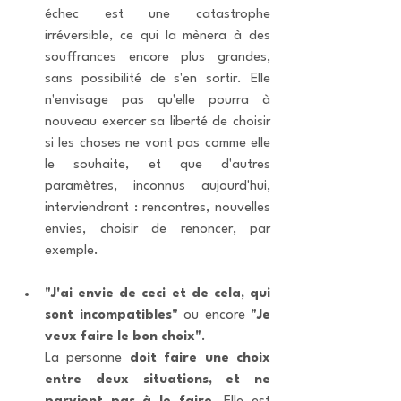
échec est une catastrophe 
irréversible, ce qui la mènera à des 
souffrances encore plus grandes, 
sans possibilité de s'en sortir. Elle 
n'envisage pas qu'elle pourra à 
nouveau exercer sa liberté de choisir 
si les choses ne vont pas comme elle 
le souhaite, et que d'autres 
paramètres, inconnus aujourd'hui, 
interviendront : rencontres, nouvelles 
envies, choisir de renoncer, par 
exemple.
"J'ai envie de ceci et de cela, qui 
sont incompatibles"
 ou encore 
"Je 
veux faire le bon choix"
. 
La personne 
doit faire une choix 
entre deux situations, et ne 