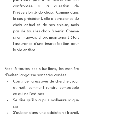
parvient pas à le faire
. Elle est 
confrontée à la question de 
l’irréversibilité du choix. Comme dans 
le cas précédent, elle a conscience du 
choix actuel et de ses enjeux, mais 
pas de tous les choix à venir. Comme 
si un mauvais choix maintenant était 
l'assurance d'une insatisfaction pour 
la vie entière. 
Face à toutes ces situations, les manière 
d'éviter l'angoisse sont très variées : 
Continuer à essayer de chercher, jour 
et nuit, comment rendre compatible 
ce qui ne l'est pas
Se dire qu'il y a plus malheureux que 
soi
S'oublier dans une addiction (travail, 