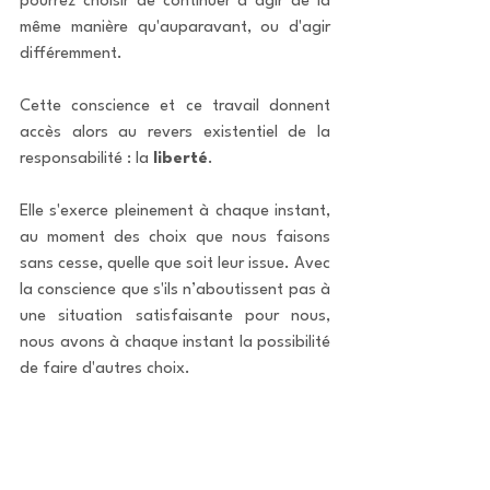
pourrez choisir de continuer à agir de la 
même manière qu'auparavant, ou d'agir 
différemment. 
Cette conscience et ce travail donnent 
accès alors au revers existentiel de la 
responsabilité : la 
liberté
.
Elle s'exerce pleinement à chaque instant, 
au moment des choix que nous faisons 
sans cesse, quelle que soit leur issue. Avec 
la conscience que s'ils n’aboutissent pas à 
une situation satisfaisante pour nous, 
nous avons à chaque instant la possibilité 
de faire d'autres choix.