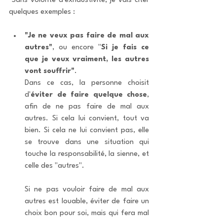
 Sans volonté d'exhaustivité, je vais citer 
quelques exemples :
"Je ne veux pas faire de mal aux 
autres"
, ou encore "
Si je fais ce 
que je veux vraiment, les autres 
vont souffrir"
. 
Dans ce cas, la personne choisit 
d'
éviter de faire quelque chose
, 
afin de ne pas faire de mal aux 
autres. Si cela lui convient, tout va 
bien. Si cela ne lui convient pas, elle 
se trouve dans une situation qui 
touche la responsabilité, la sienne, et 
celle des "autres". 
Si ne pas vouloir faire de mal aux 
autres est louable, éviter de faire un 
choix bon pour soi, mais qui fera mal 